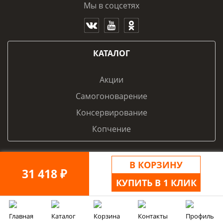
Мы в соцсетях
КАТАЛОГ
Акции
Самогоноварение
Консервирование
Копчение
В КОРЗИНУ
ПОДДЕРЖКА
31 418 ₽
КУПИТЬ В 1 КЛИК
Оплата
Доставка
Главная
Каталог
Корзина
Контакты
Профиль