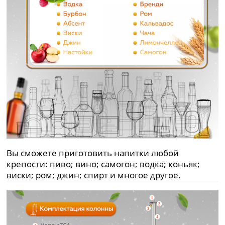
Вы сможете приготовить напитки любой
крепости: пиво; вино; самогон; водка; коньяк;
виски; ром; джин; спирт и многое другое.