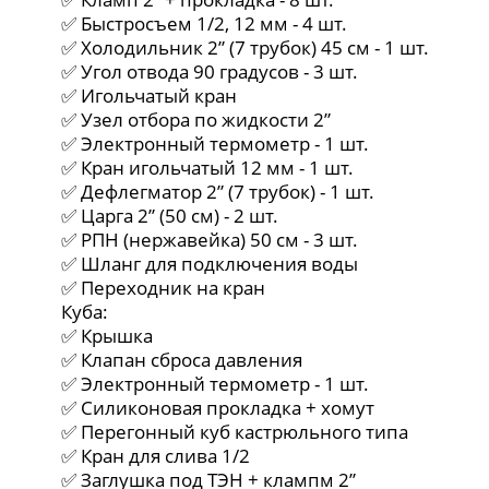
✅ Быстросъем 1/2, 12 мм - 4 шт.
✅ Холодильник 2” (7 трубок) 45 см - 1 шт.
✅ Угол отвода 90 градусов - 3 шт.
✅ Игольчатый кран
✅ Узел отбора по жидкости 2”
✅ Электронный термометр - 1 шт.
✅ Кран игольчатый 12 мм - 1 шт.
✅ Дефлегматор 2” (7 трубок) - 1 шт.
✅ Царга 2” (50 см) - 2 шт.
✅ РПН (нержавейка) 50 см - 3 шт.
✅ Шланг для подключения воды
✅ Переходник на кран
Куба:
✅ Крышка
✅ Клапан сброса давления
✅ Электронный термометр - 1 шт.
✅ Силиконовая прокладка + хомут
✅ Перегонный куб кастрюльного типа
✅ Кран для слива 1/2
✅ Заглушка под ТЭН + клампм 2”