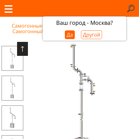
Ваш город - Москва?
Самогонные аппараты в Архангельске
/
Самогонный аппарат Добрый Жар Люкс Про
Да
Другой