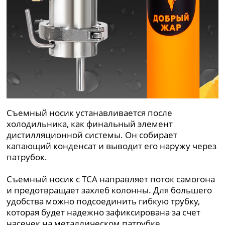
Съемный носик устанавливается после
холодильника, как финальный элемент
дистилляционной системы. Он собирает
капающий конденсат и выводит его наружу через
патрубок.
Съемный носик с ТСА направляет поток самогона
и предотвращает захлеб колонны. Для большего
удобства можно подсоединить гибкую трубку,
которая будет надежно зафиксирована за счет
насечек на металлическом патрубке.