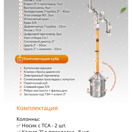
Комплектация
Колонны:
✅ Носик с ТСА - 2 шт.
✅ Кламп 2” + прокладка - 8 шт.