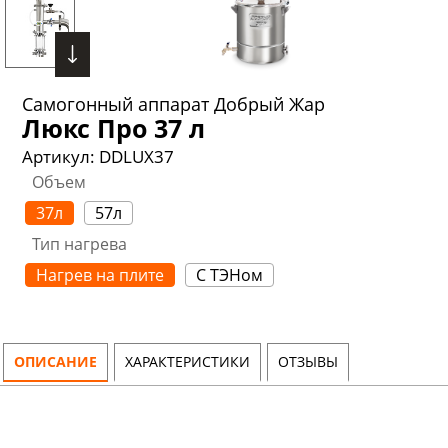
Самогонный аппарат Добрый Жар
Люкс Про 37 л
Артикул:
DDLUX37
Объем
37л
57л
Тип нагрева
Нагрев на плите
С ТЭНом
ОПИСАНИЕ
ХАРАКТЕРИСТИКИ
ОТЗЫВЫ