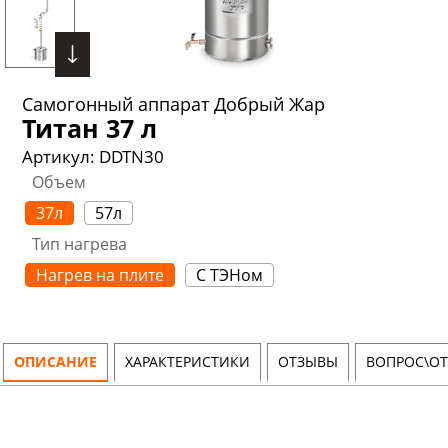
Самогонный аппарат Добрый Жар
Титан 37 л
Артикул:
DDTN30
Объем
37л
57л
Тип нагрева
Нагрев на плите
С ТЭНом
ОПИСАНИЕ
ХАРАКТЕРИСТИКИ
ОТЗЫВЫ
ВОПРОС\ОТ