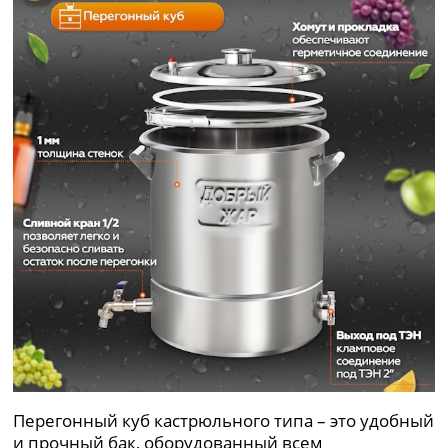
Перегонный куб кастрюльного типа – это удобный
и прочный бак, оборудованный всем