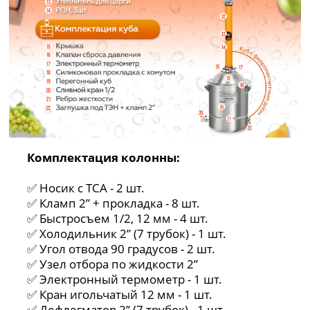
Комплектация колонны:
✅ Носик с ТСА - 2 шт.
✅ Кламп 2” + прокладка - 8 шт.
✅ Быстросъем 1/2, 12 мм - 4 шт.
✅ Холодильник 2” (7 трубок) - 1 шт.
✅ Угол отвода 90 градусов - 2 шт.
✅ Узел отбора по жидкости 2”
✅ Электронный термометр - 1 шт.
✅ Кран игольчатый 12 мм - 1 шт.
✅ Дефлегматор 2” (7 трубок) - 1 шт.