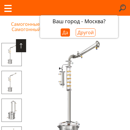
Ваш город - Москва?
Самогонные аппараты в Архангельске
/
Самогонный аппарат Добрый Жар Титан
Да
Другой