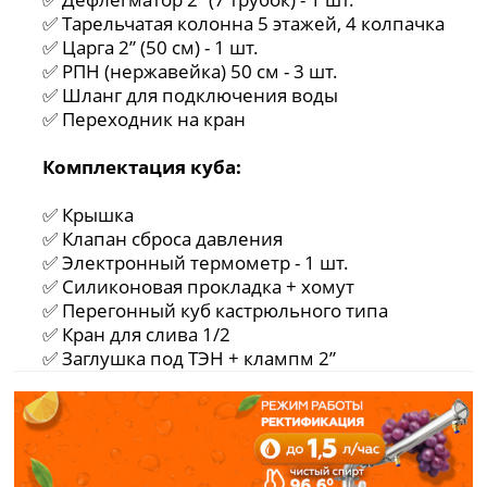
✅ Тарельчатая колонна 5 этажей, 4 колпачка
✅ Царга 2” (50 см) - 1 шт.
✅ РПН (нержавейка) 50 см - 3 шт.
✅ Шланг для подключения воды
✅ Переходник на кран
Комплектация куба:
✅ Крышка
✅ Клапан сброса давления
✅ Электронный термометр - 1 шт.
✅ Силиконовая прокладка + хомут
✅ Перегонный куб кастрюльного типа
✅ Кран для слива 1/2
✅ Заглушка под ТЭН + клампм 2”