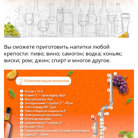
Вы сможете приготовить напитки любой
крепости: пиво; вино; самогон; водка; коньяк;
виски; ром; джин; спирт и многое другое.